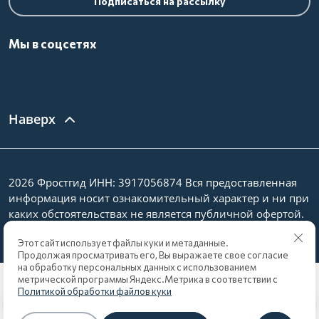
Подписаться на рассылку
Мы в соцсетях
Наверх
2026 Фростгид ИНН: 3917056874 Вся предоставленная
информация носит ознакомительный характер и ни при
каких обстоятельствах не является публичной офертой.
Политика конфиденциальности
Этот сайт использует файлы куки и метаданные.
Продолжая просматривать его, Вы выражаете свое согласие
на обработку персональных данных с использованием
метрической программы Яндекс.Метрика в соответствии с
Политикой обработки файлов куки