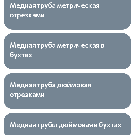
Медная труба метрическая
отрезками
Медная труба метрическая в
бухтах
Медная труба дюймовая
отрезками
Медная трубы дюймовая в бухтах