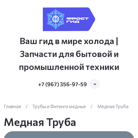
Ваш гид в мире холода |
Запчасти для бытовой и
промышленной техники
+7 (967) 356-97-59
Главная
/
Трубы и Фитинги медные
/
Медная Труба
Медная Труба