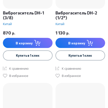
Виброгаситель DH-1
Виброгаситель DH-2
(3/8)
(1/2")
Китай
Китай
870
1 130
р.
р.
В корзину
В корзину
Купить в 1 клик
Купить в 1 клик
К сравнению
К сравнению
В избранное
В избранное