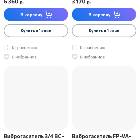
6 360
3 170
р.
р.
В корзину
В корзину
Купить в 1 клик
Купить в 1 клик
К сравнению
К сравнению
В избранное
В избранное
Виброгаситель 3/4 BC-
Виброгаситель FP-VA-