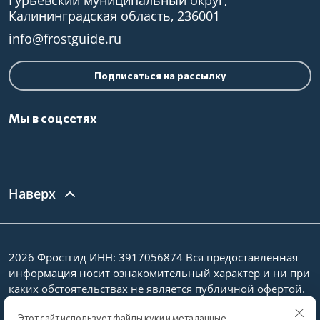
Гурьевский муниципальный округ,
Калининградская область, 236001
info@frostguide.ru
Подписаться на рассылку
Мы в соцсетях
Наверх
2026 Фростгид ИНН: 3917056874 Вся предоставленная
информация носит ознакомительный характер и ни при
каких обстоятельствах не является публичной офертой.
Политика конфиденциальности
Этот сайт использует файлы куки и метаданные.