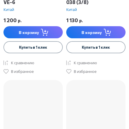
VE-6
038 (3/8)
Китай
Китай
1 200
1 130
р.
р.
В корзину
В корзину
Купить в 1 клик
Купить в 1 клик
К сравнению
К сравнению
В избранное
В избранное