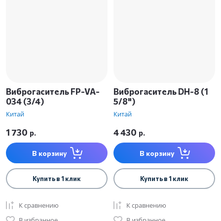
Виброгаситель FP-VA-
Виброгаситель DH-8 (1
034 (3/4)
5/8")
Китай
Китай
1 730
4 430
р.
р.
В корзину
В корзину
Купить в 1 клик
Купить в 1 клик
К сравнению
К сравнению
В избранное
В избранное