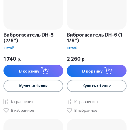
Виброгаситель DH-5
Виброгаситель DH-6 (1
(7/8")
1/8")
Китай
Китай
1 740
2 260
р.
р.
В корзину
В корзину
Купить в 1 клик
Купить в 1 клик
К сравнению
К сравнению
В избранное
В избранное