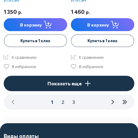
ИТАТЭН
ИТАТЭН
1 350
1 460
р.
р.
В корзину
В корзину
Купить в 1 клик
Купить в 1 клик
К сравнению
К сравнению
В избранное
В избранное
Показать еще
1
2
3
Виды оплаты