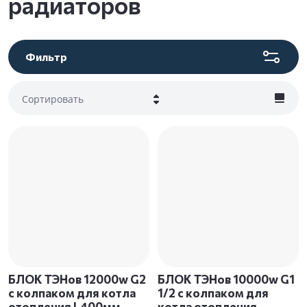
радиаторов
Фильтр
Сортировать
Цена - убывание
Цена - возрастание
Название - Я-А
Название - А-Я
БЛОК ТЭНов 12000w G2
БЛОК ТЭНов 10000w G1
с колпаком для котла
1/2 с колпаком для
отопления L400мм,
котла отопления