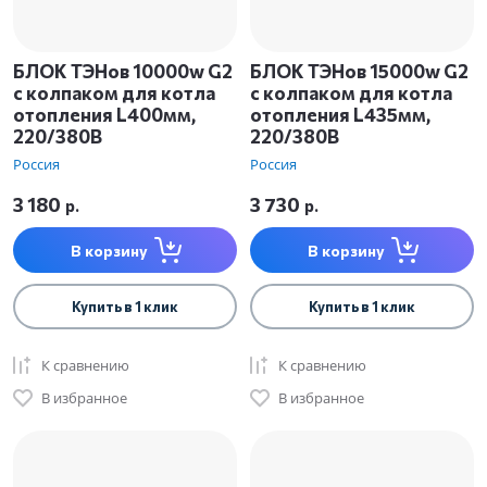
БЛОК ТЭНов 10000w G2
БЛОК ТЭНов 15000w G2
с колпаком для котла
с колпаком для котла
отопления L400мм,
отопления L435мм,
220/380В
220/380В
Россия
Россия
3 180
3 730
р.
р.
В корзину
В корзину
Купить в 1 клик
Купить в 1 клик
К сравнению
К сравнению
В избранное
В избранное