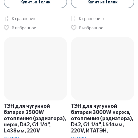
Купить в 1 клик
Купить в 1 клик
К сравнению
К сравнению
В избранное
В избранное
ТЭН для чугунной
ТЭН для чугунной
батареи 2500W
батареи 3000W нержа,
отопления (радиатора),
отопления (радиатора),
нерж, D42, G1 1/4",
D42, G1 1/4", L514мм,
L438мм, 220V
220V, ИТАТЭН,