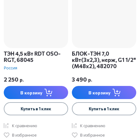
ТЭН 4,5 кВт RDT OSO-
БЛОК-ТЭН 7,0
RGT, 68045
кВт(3x2,3), нерж, G1 1/2"
(М48х2), 482070
Россия
2 250
3 490
р.
р.
В корзину
В корзину
Купить в 1 клик
Купить в 1 клик
К сравнению
К сравнению
В избранное
В избранное