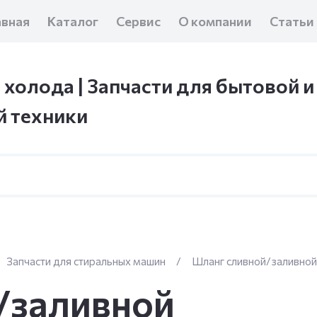
авная
Каталог
Сервис
О компании
Статьи
 холода | Запчасти для бытовой и
 техники
Запчасти для стиральных машин
/
Шланг сливной/заливной
/заливной