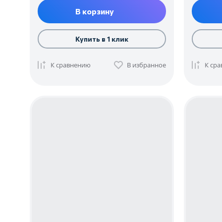
В корзину
Купить в 1 клик
К сравнению
В избранное
К ср