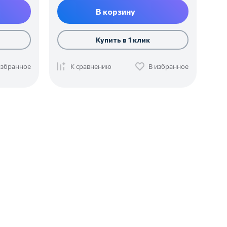
В корзину
Купить в 1 клик
избранное
К сравнению
В избранное