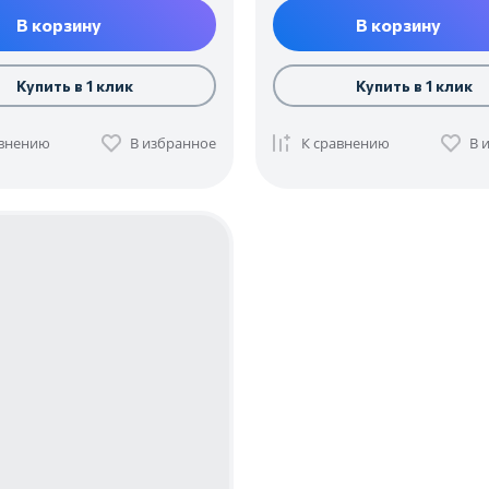
В корзину
В корзину
Купить в 1 клик
Купить в 1 клик
авнению
В избранное
К сравнению
В 