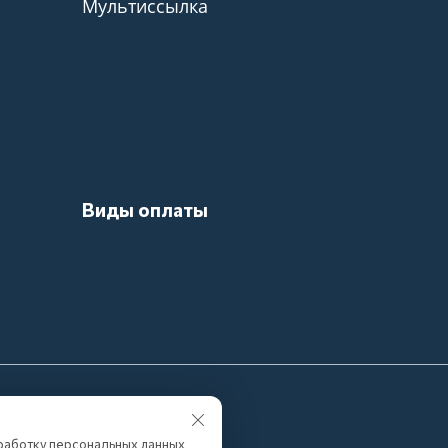
Мультиссылка
Виды оплаты
ная информация носит
льствах не является
работку персональных данных