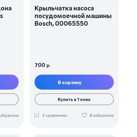
дона
Крыльчатка насоса
s
посудомоечной машины
Bosch, 00065550
700
р.
В корзину
Купить в 1 клик
избранное
К сравнению
В избранное