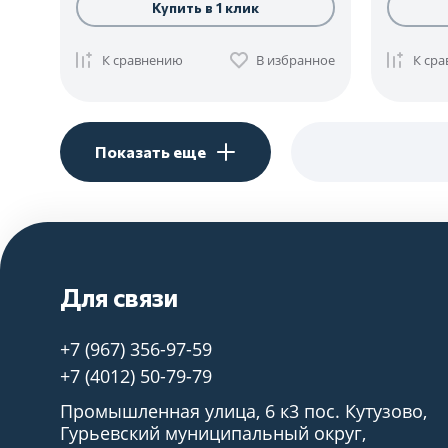
Купить в 1 клик
К сравнению
В избранное
К ср
Показать еще
Для связи
+7 (967) 356-97-59
+7 (4012) 50-79-79
Промышленная улица, 6 к3 пос. Кутузово,
Гурьевский муниципальный округ,