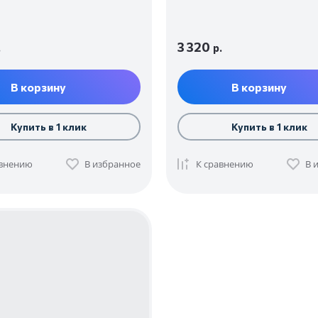
3 320
.
р.
В корзину
В корзину
Купить в 1 клик
Купить в 1 клик
авнению
В избранное
К сравнению
В 