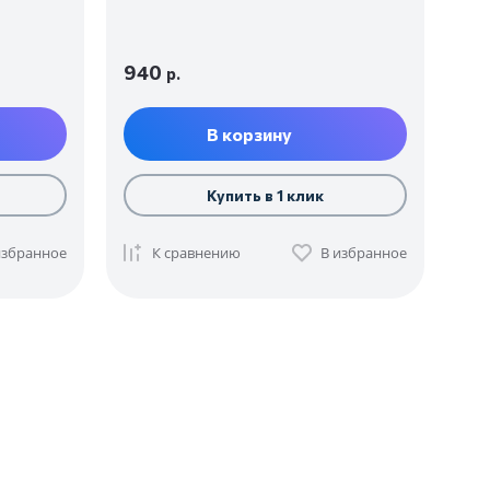
940
р.
В корзину
Купить в 1 клик
избранное
К сравнению
В избранное