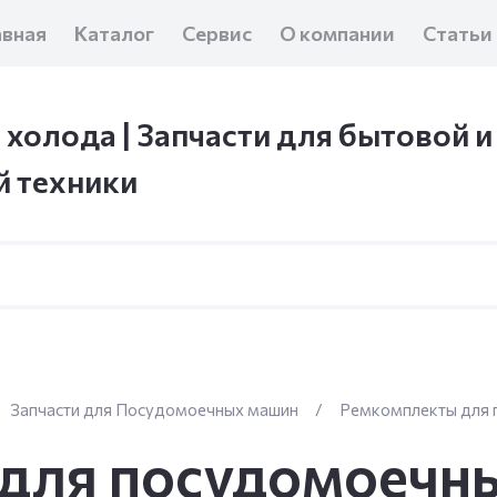
авная
Каталог
Сервис
О компании
Статьи
 холода | Запчасти для бытовой и
 техники
Запчасти для Посудомоечных машин
/
Ремкомплекты для 
для посудомоечн