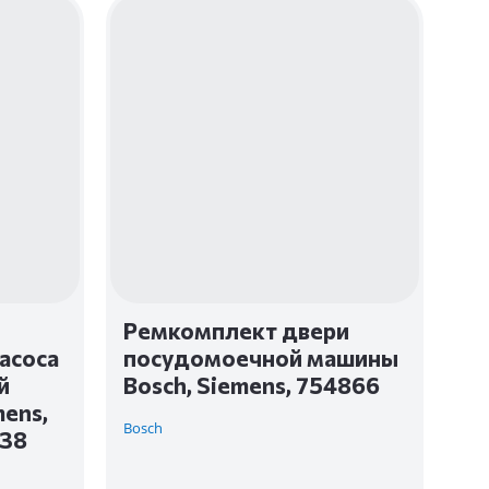
Ремкомплект двери
асоса
посудомоечной машины
й
Bosch, Siemens, 754866
ens,
Bosch
638