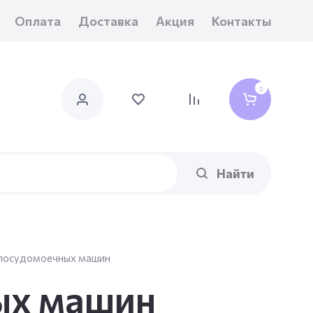
Оплата
Доставка
Акция
Контакты
0
Найти
посудомоечных машин
ых машин