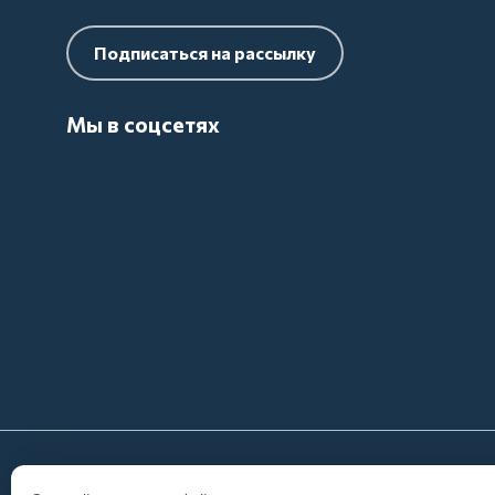
Подписаться на рассылку
Мы в соцсетях
2026 Фростгид ИНН: 3917056874 Вся предоставлен