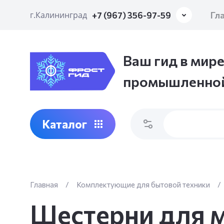
Гл
г.Калининград
+7 (967) 356-97-59
Ваш гид в мире
промышленной
Каталог
Главная
/
Комплектующие для бытовой техники
/
Шестерни для 