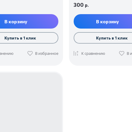
300
р.
В корзину
В корзину
Купить в 1 клик
Купить в 1 клик
авнению
В избранное
К сравнению
В 