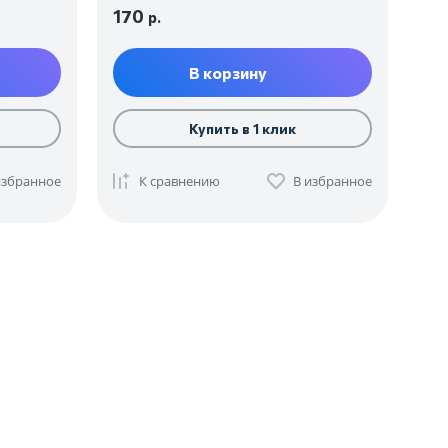
170
р.
В корзину
Купить в 1 клик
избранное
К сравнению
В избранное