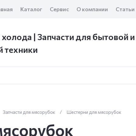
авная
Каталог
Сервис
О компании
Статьи
 холода | Запчасти для бытовой и
 техники
Запчасти для мясорубок
/
Шестерни для мясорубок
мясорубок