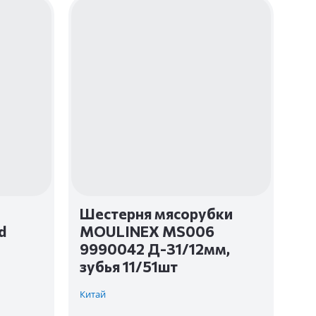
Шестерня мясорубки
d
MOULINEX MS006
9990042 Д-31/12мм,
зубья 11/51шт
Китай