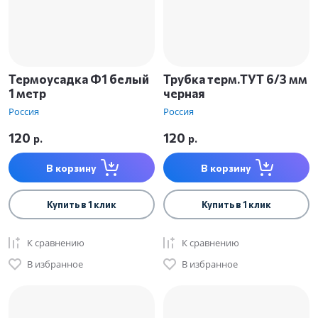
Термоусадка Ф1 белый
Трубка терм.ТУТ 6/3 мм
1 метр
черная
Россия
Россия
120
120
р.
р.
В корзину
В корзину
Купить в 1 клик
Купить в 1 клик
К сравнению
К сравнению
В избранное
В избранное