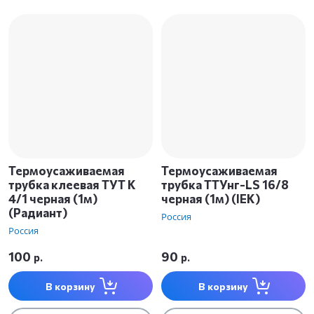
Термоусаживаемая
Термоусаживаемая
трубка клеевая ТУТ К
трубка ТТУнг-LS 16/8
4/1 черная (1м)
черная (1м) (IEK)
(Радиант)
Россия
Россия
100
90
р.
р.
В корзину
В корзину