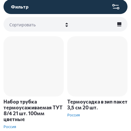
Фильтр
Сортировать
Цена - убывание
Цена - возрастание
Название - Я-А
Название - А-Я
Набор трубка
Термоусадка в зип пакет
термоусаживаемая ТУТ
3,5 см 20 шт.
8/4 21 шт. 100мм
Россия
цветные
Россия