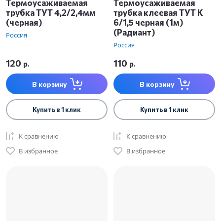
Термоусаживаемая
Термоусаживаемая
трубка ТУТ 4,2/2,4мм
трубка клеевая ТУТ К
(черная)
6/1,5 черная (1м)
(Радиант)
Россия
Россия
120
110
р.
р.
В корзину
В корзину
Купить в 1 клик
Купить в 1 клик
К сравнению
К сравнению
В избранное
В избранное