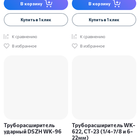
В корзину
В корзину
Купить в 1 клик
Купить в 1 клик
К сравнению
К сравнению
В избранное
В избранное
Труборасширитель
Труборасширитель WK-
ударный DSZH WK-96
622, CT-23 (1/4-7/8 и 6-
22мм)