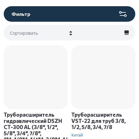
Фильтр
Сортировать
Цена - убывание
Цена - возрастание
Название - Я-А
Название - А-Я
Труборасширитель
Труборасширитель
гидравлический DSZH
VST-22 для труб 3/8,
CT-300 AL (3/8", 1/2",
1/2, 5/8, 3/4, 7/8
5/8", 3/4", 7/8",
Китай