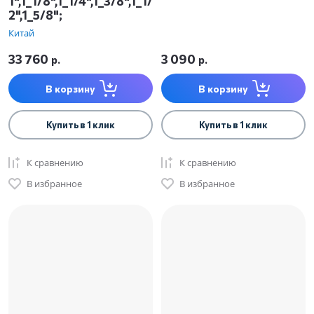
1",1_1/8",1_1/4",1_3/8",1_1/
2",1_5/8";
Китай
33 760
3 090
р.
р.
В корзину
В корзину
Купить в 1 клик
Купить в 1 клик
К сравнению
К сравнению
В избранное
В избранное