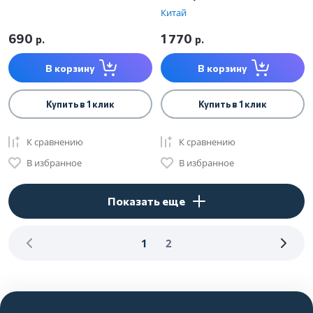
Китай
690
1 770
р.
р.
В корзину
В корзину
Купить в 1 клик
Купить в 1 клик
К сравнению
К сравнению
В избранное
В избранное
Показать еще
1
2