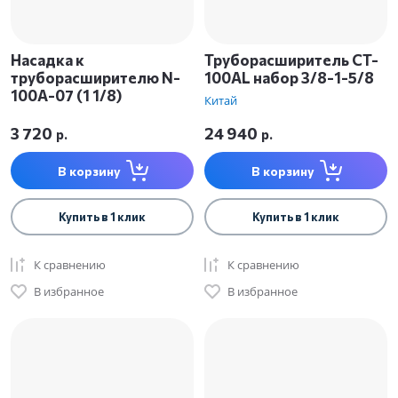
Насадка к
Труборасширитель CT-
труборасширителю N-
100AL набор 3/8-1-5/8
100A-07 (1 1/8)
Китай
3 720
24 940
р.
р.
В корзину
В корзину
Купить в 1 клик
Купить в 1 клик
К сравнению
К сравнению
В избранное
В избранное