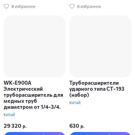
В избранное
В избранное
WK-E900A
Труборасширители
Электрический
ударного типа CТ-193
труборасширитель для
(набор)
медных труб
Китай
диаметром от 1/4-3/4.
Китай
29 320
630
р.
р.