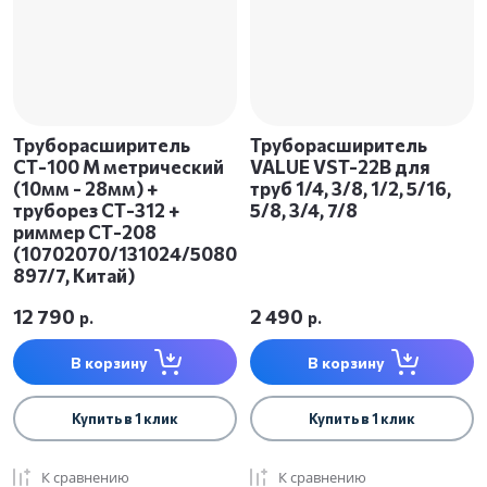
Труборасширитель
Труборасширитель
СТ-100 М метрический
VALUE VST-22B для
(10мм - 28мм) +
труб 1/4, 3/8, 1/2, 5/16,
труборез СТ-312 +
5/8, 3/4, 7/8
риммер СТ-208
(10702070/131024/5080
897/7, Китай)
12 790
2 490
р.
р.
В корзину
В корзину
Купить в 1 клик
Купить в 1 клик
К сравнению
К сравнению