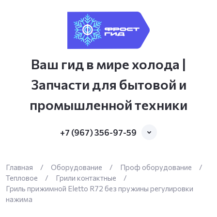
Ваш гид в мире холода |
Запчасти для бытовой и
промышленной техники
+7 (967) 356-97-59
Главная
/
Оборудование
/
Проф оборудование
/
Тепловое
/
Грили контактные
/
Гриль прижимной Eletto R72 без пружины регулировки
нажима