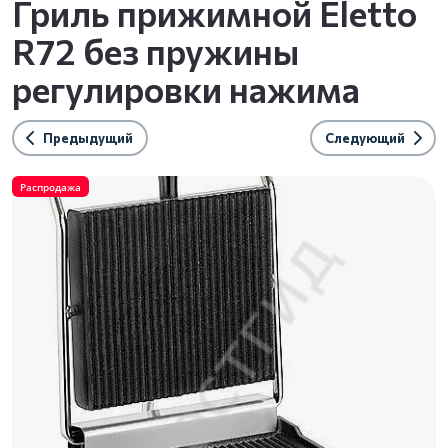
Гриль прижимной Eletto
R72 без пружины
регулировки нажима
Предыдущий
Следующий
Распродажа