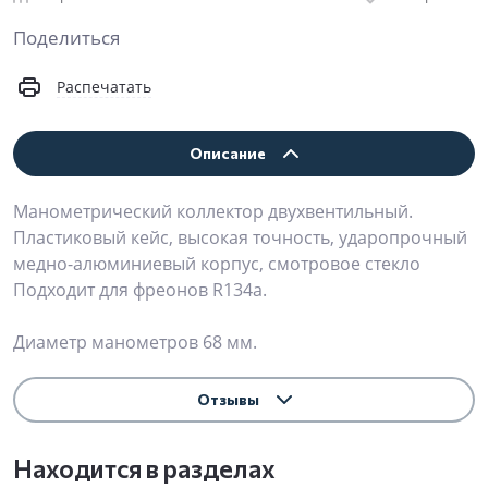
Поделиться
Распечатать
Описание
Манометрический коллектор двухвентильный.
Пластиковый кейс, высокая точность, ударопрочный
медно-алюминиевый корпус, смотровое стекло
Подходит для фреонов R134a.
Диаметр манометров 68 мм.
Отзывы
Находится в разделах