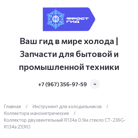
Ваш гид в мире холода |
Запчасти для бытовой и
промышленной техники
+7 (967) 356-97-59
Главная
/
Инструмент для холодильников
/
Коллектора манометрические
/
Коллектор двухвентельный R134a 0.9м стекло СТ-236G-
R134а ZERO