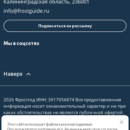
Калининградская область, 236001
info@frostguide.ru
Подписаться на рассылку
Мы в соцсетях
Наверх
2026 Фростгид ИНН: 3917056874 Вся предоставленная
информация носит ознакомительный характер и ни при
каких обстоятельствах не является публичной офертой.
Политика конфиденциальности
Этот сайт использует файлы куки и метаданные.
Продолжая просматривать его, Вы выражаете свое согласие