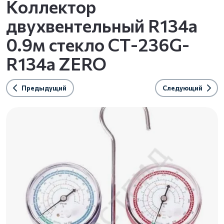
Коллектор
двухвентельный R134a
0.9м стекло СТ-236G-
R134а ZERO
Предыдущий
Следующий