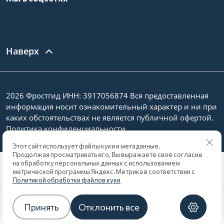
Наверх
2026 Фростгид ИНН: 3917056874 Вся предоставленная
информация носит ознакомительный характер и ни при
каких обстоятельствах не является публичной офертой.
Политика конфиденциальности
Этот сайт использует файлы куки и метаданные.
Продолжая просматривать его, Вы выражаете свое согласие
на обработку персональных данных с использованием
метрической программы Яндекс.Метрика в соответствии с
Политикой обработки файлов куки
Принять
Отклонить все