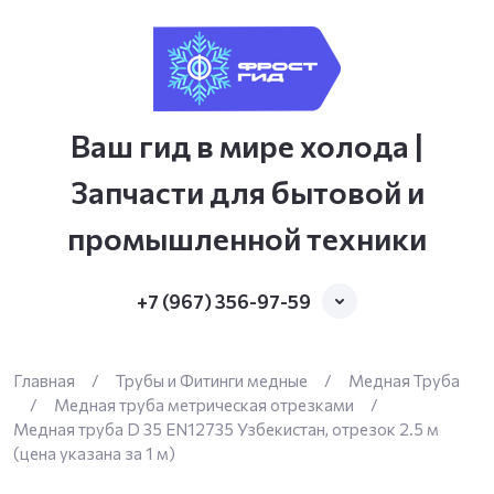
Ваш гид в мире холода |
Запчасти для бытовой и
промышленной техники
+7 (967) 356-97-59
Главная
/
Трубы и Фитинги медные
/
Медная Труба
/
Медная труба метрическая отрезками
/
Медная труба D 35 EN12735 Узбекистан, отрезок 2.5 м
(цена указана за 1 м)