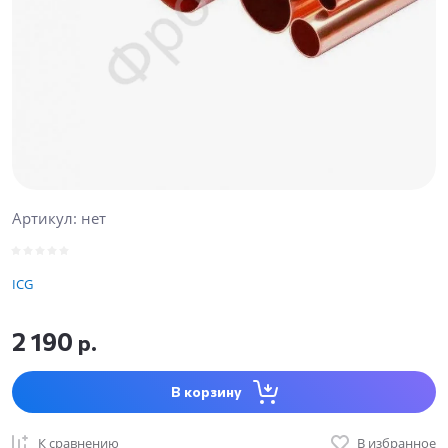
Артикул:
нет
ICG
2 190
р.
В корзину
К сравнению
В избранное