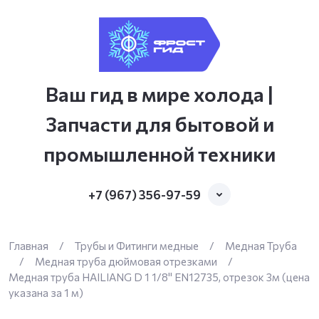
Ваш гид в мире холода |
Запчасти для бытовой и
промышленной техники
+7 (967) 356-97-59
Главная
/
Трубы и Фитинги медные
/
Медная Труба
/
Медная труба дюймовая отрезками
/
Медная труба HAILIANG D 1 1/8" EN12735, отрезок 3м (цена
указана за 1 м)