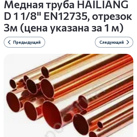
Медная труба HAILIANG
D 1 1/8" EN12735, отрезок
3м (цена указана за 1 м)
Предыдущий
Следующий