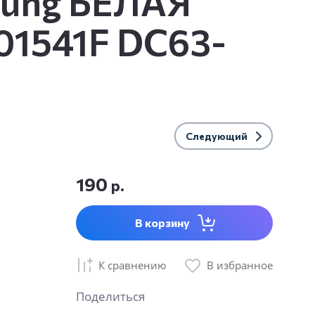
sung БЕЛАЯ
01541F DC63-
Следующий
190
р.
В корзину
К сравнению
В избранное
Поделиться