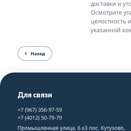
доставки и ут
Осмотрите уп
целостность и
указанной ко
Назад
Для связи
+7 (967) 356-97-59
+7 (4012) 50-79-79
Промышленная улица, 6 к3 пос. Кутузово,