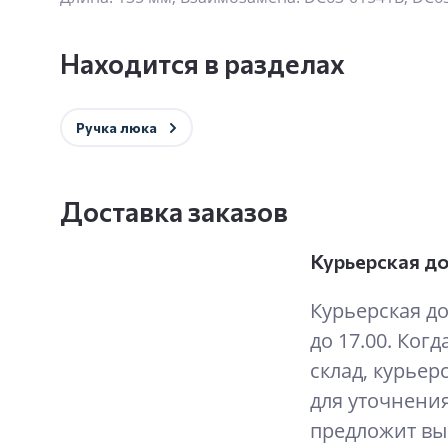
Находится в разделах
Ручка люка
Доставка заказов
Курьерская д
Курьерская до
до 17.00. Когд
склад, курьер
для уточнения
предложит вы