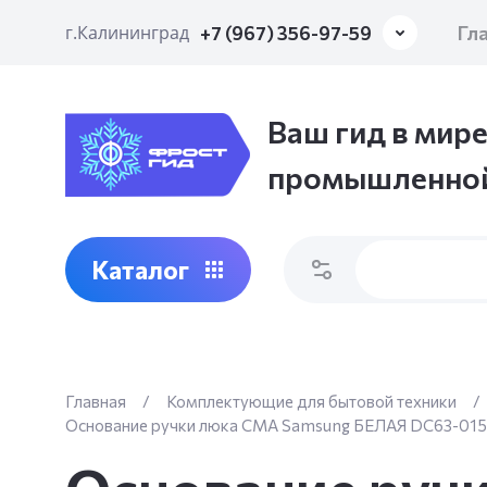
Гл
г.Калининград
+7 (967) 356-97-59
Ваш гид в мире
промышленной
Каталог
Главная
/
Комплектующие для бытовой техники
/
Основание ручки люка СМА Samsung БЕЛАЯ DC63-01