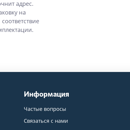
очнит адрес.
аковку на
 соответствие
мплектации.
Информация
Частые вопросы
Связаться с нами