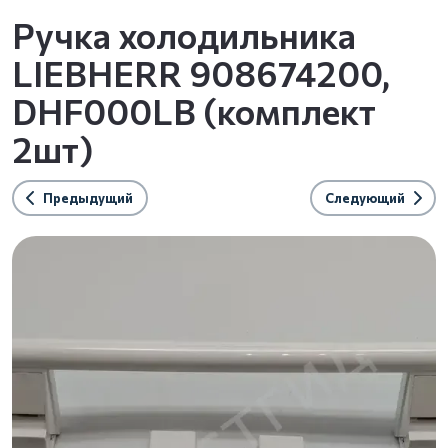
Ручка холодильника
LIEBHERR 908674200,
DHF000LB (комплект
2шт)
Предыдущий
Следующий