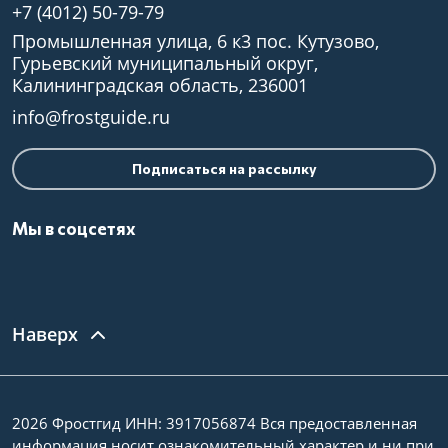
+7 (4012) 50-79-79
Промышленная улица, 6 к3 пос. Кутузово,
Гурьевский муниципальный округ,
Калининградская область, 236001
info@frostguide.ru
Подписаться на рассылку
Мы в соцсетях
Наверх
2026 Фростгид ИНН: 3917056874 Вся предоставленная
информация носит ознакомительный характер и ни при