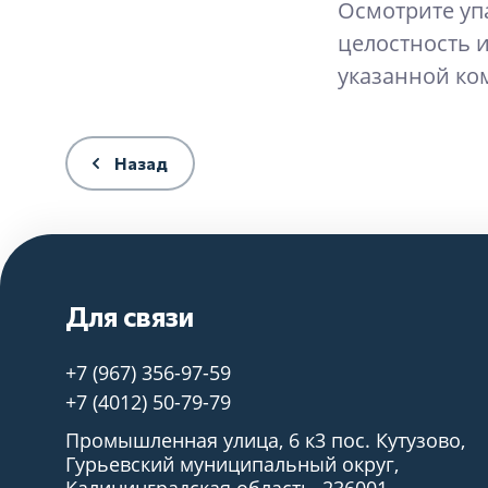
Осмотрите уп
целостность и
указанной ко
Назад
Для связи
+7 (967) 356-97-59
+7 (4012) 50-79-79
Промышленная улица, 6 к3 пос. Кутузово,
Гурьевский муниципальный округ,