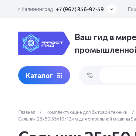
Гл
г.Калининград
+7 (967) 356-97-59
Ваш гид в мире
промышленной
Каталог
Главная
/
Комплектующие для бытовой техники
/
Сальник 25x50,55x10/12мм для стиральной машины S