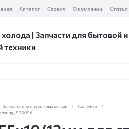
авная
Каталог
Сервис
О компании
Статьи
 холода | Запчасти для бытовой и
 техники
Запчасти для стиральных машин
/
Сальники
/
amsung , S000SA