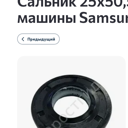
Сальник 25x50,
машины Samsun
Предыдущий