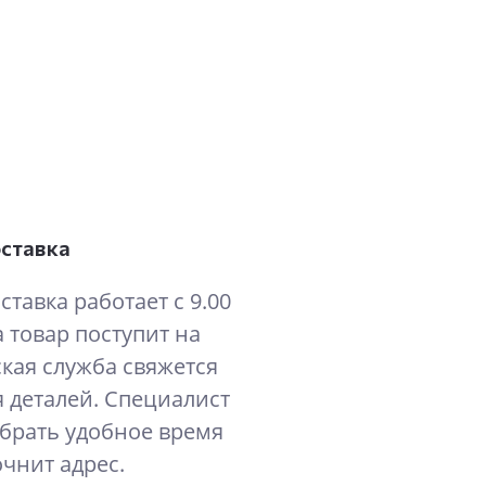
оставка
ставка работает с 9.00
а товар поступит на
ская служба свяжется
 деталей. Специалист
брать удобное время
очнит адрес.