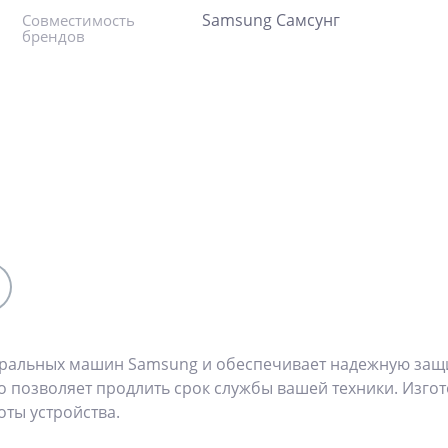
Samsung Самсунг
Совместимость
брендов
иральных машин Samsung и обеспечивает надежную защит
о позволяет продлить срок службы вашей техники. Изго
оты устройства.