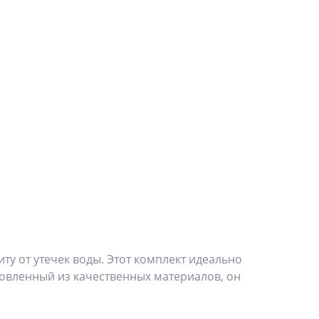
у от утечек воды. Этот комплект идеально
товленный из качественных материалов, он