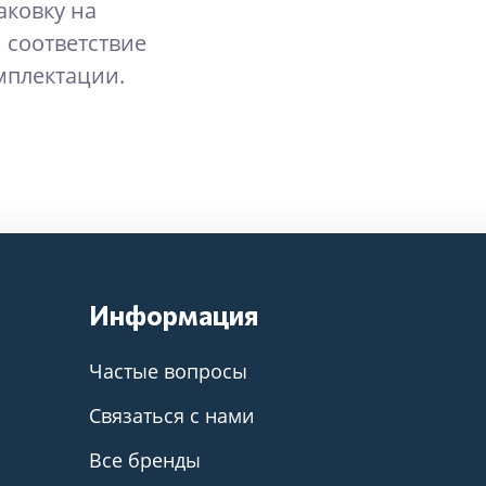
аковку на
 соответствие
мплектации.
Информация
Частые вопросы
Связаться с нами
Все бренды