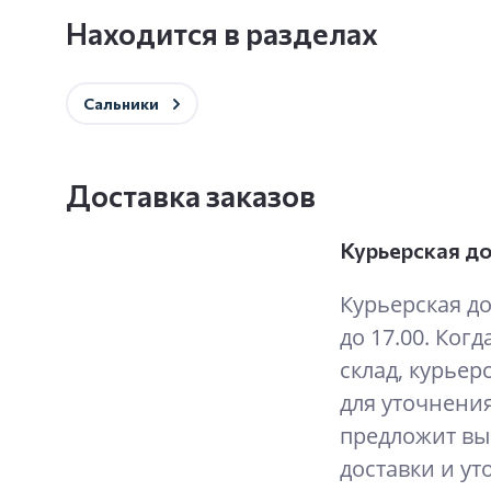
Находится в разделах
Сальники
Доставка заказов
Курьерская д
Курьерская до
до 17.00. Когд
склад, курьер
для уточнения
предложит вы
доставки и ут