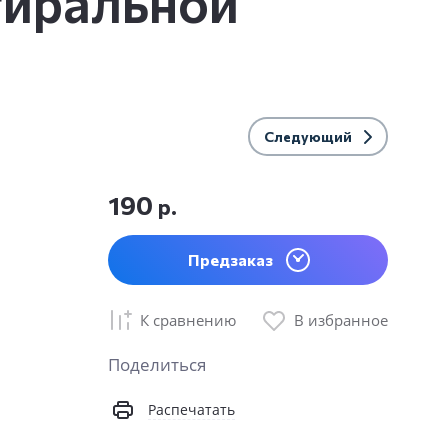
тиральной
Следующий
190
р.
Предзаказ
К сравнению
В избранное
Поделиться
Распечатать