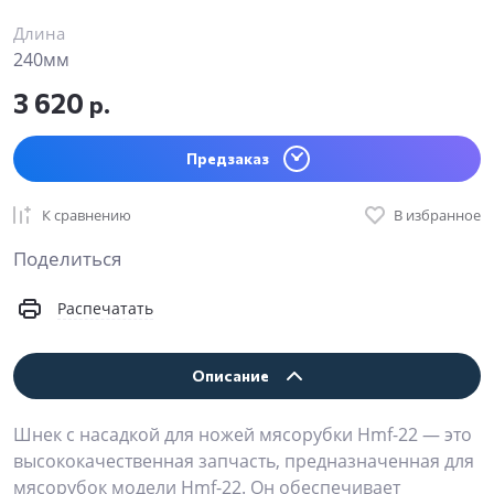
Длина
240мм
3 620
р.
Предзаказ
К сравнению
В избранное
Поделиться
Распечатать
Описание
Шнек с насадкой для ножей мясорубки Hmf-22 — это
высококачественная запчасть, предназначенная для
мясорубок модели Hmf-22. Он обеспечивает