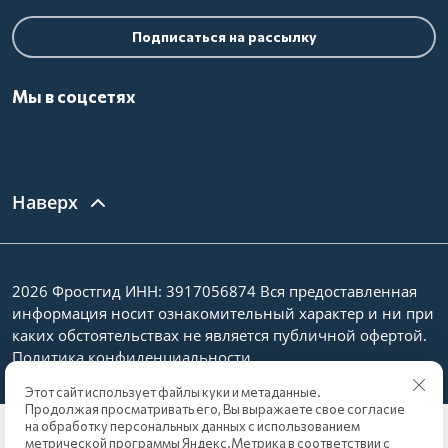
Подписаться на рассылку
Мы в соцсетях
Наверх
2026 Фростгид ИНН: 3917056874 Вся предоставленная
информация носит ознакомительный характер и ни при
каких обстоятельствах не является публичной офертой.
Политика конфиденциальности
Этот сайт использует файлы куки и метаданные.
Продолжая просматривать его, Вы выражаете свое согласие
на обработку персональных данных с использованием
метрической программы Яндекс.Метрика в соответствии с