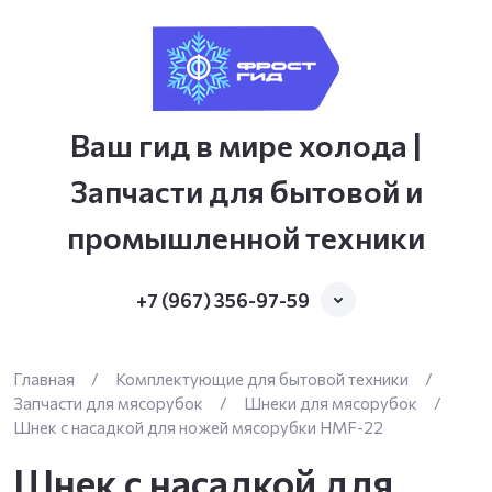
Ваш гид в мире холода |
Запчасти для бытовой и
промышленной техники
+7 (967) 356-97-59
Главная
/
Комплектующие для бытовой техники
/
Запчасти для мясорубок
/
Шнеки для мясорубок
/
Шнек с насадкой для ножей мясорубки HMF-22
Шнек с насадкой для