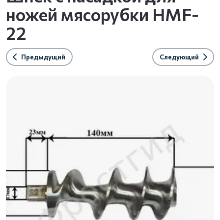
ножей мясорубки HMF-
22
Предыдущий
Следующий