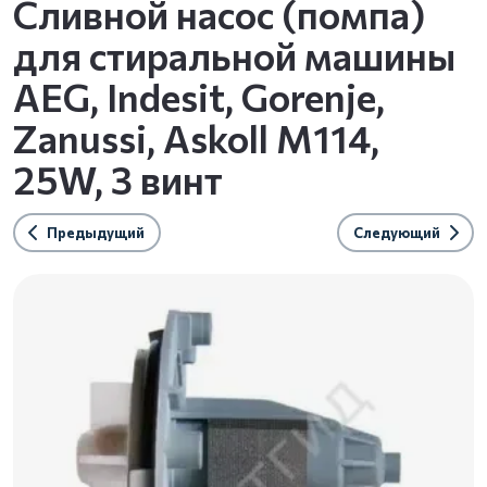
Сливной насос (помпа)
для стиральной машины
AEG, Indesit, Gorenje,
Zanussi, Askoll M114,
25W, 3 винт
Предыдущий
Следующий