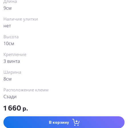
Длина
9см
Наличие улитки
нет
Высота
10см
Крепление
3 винта
Ширина
8см
Расположение клемм
Сзади
1 660
р.
В корзину