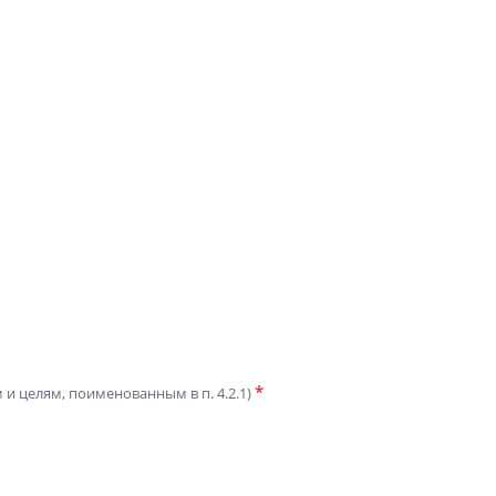
*
 и целям, поименованным в п. 4.2.1)