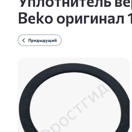
Уплотнитель в
Beko оригинал
Предыдущий