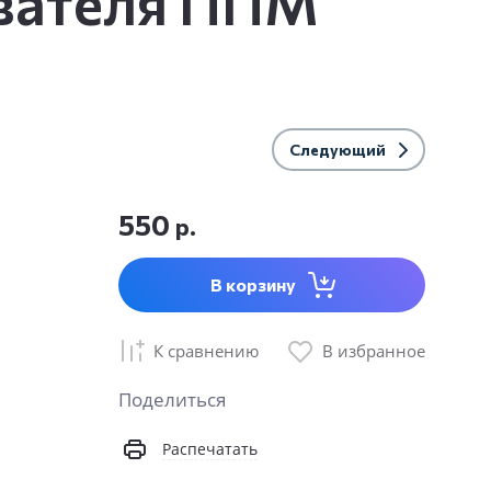
ивателя ППМ
Следующий
550
р.
В корзину
К сравнению
В избранное
Поделиться
Распечатать