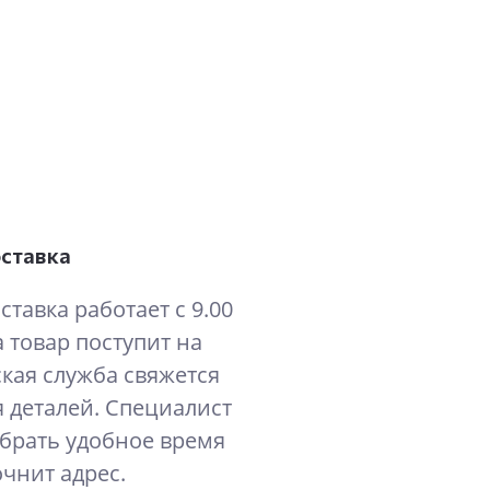
оставка
ставка работает с 9.00
а товар поступит на
ская служба свяжется
 деталей. Специалист
брать удобное время
очнит адрес.