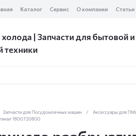
авная
Каталог
Сервис
О компании
Статьи
 холода | Запчасти для бытовой и
 техники
Запчасти для Посудомоечных машин
/
Аксессуары для П
игинал 1800720800