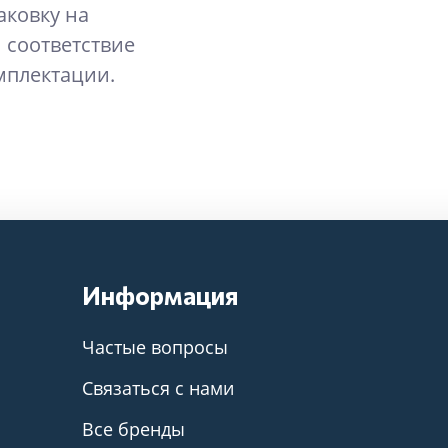
аковку на
 соответствие
мплектации.
Информация
Частые вопросы
Связаться с нами
Все бренды