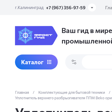
Гл
г.Калининград
+7 (967) 356-97-59
Ваш гид в мире
промышленной
Каталог
Главная
/
Комплектующие для бытовой техники
/
Уплотнитель верхнего разбрызгивателя ППМ Beko ор