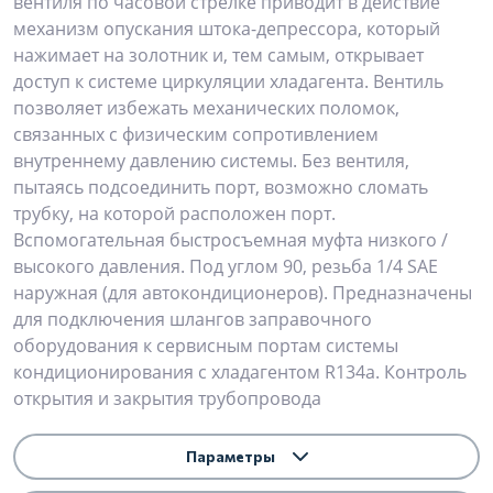
вентиля по часовой стрелке приводит в действие
механизм опускания штока-депрессора, который
нажимает на золотник и, тем самым, открывает
доступ к системе циркуляции хладагента. Вентиль
позволяет избежать механических поломок,
связанных с физическим сопротивлением
внутреннему давлению системы. Без вентиля,
пытаясь подсоединить порт, возможно сломать
трубку, на которой расположен порт.
Вспомогательная быстросъемная муфта низкого /
высокого давления. Под углом 90, резьба 1/4 SAE
наружная (для автокондиционеров). Предназначены
для подключения шлангов заправочного
оборудования к сервисным портам системы
кондиционирования с хладагентом R134a. Контроль
открытия и закрытия трубопровода
Параметры