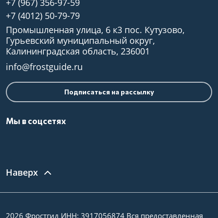
+7 (967) 356-97-59
+7 (4012) 50-79-79
Промышленная улица, 6 к3 пос. Кутузово,
Гурьевский муниципальный округ,
Калининградская область, 236001
info@frostguide.ru
Подписаться на рассылку
Мы в соцсетях
Наверх
2026 Фростгид ИНН: 3917056874 Вся предоставленная