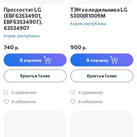
Прессостат LG
ТЭН холодильника LG
(EBF63534901,
5300JR1009M
EBF63534907),
Корея, республика
63534907
Корея, республика
740
900
р.
р.
В корзину
В корзину
Купить в 1 клик
Купить в 1 клик
К сравнению
К сравнению
В избранное
В избранное