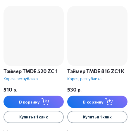
Таймер TMDE 520 ZC 1
Таймер TMDE 816 ZC1 К
Корея, республика
Корея, республика
510
530
р.
р.
В корзину
В корзину
Купить в 1 клик
Купить в 1 клик