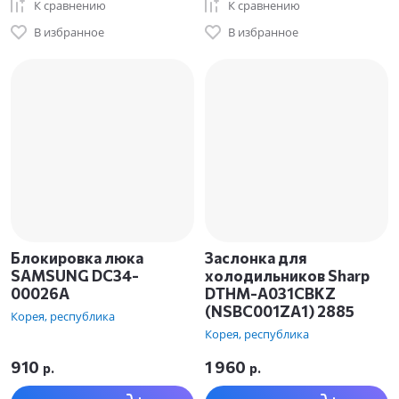
К сравнению
К сравнению
В избранное
В избранное
Блокировка люка
Заслонка для
SAMSUNG DC34-
холодильников Sharp
00026A
DTHM-A031CBKZ
(NSBC001ZA1) 2885
Корея, республика
Корея, республика
910
1 960
р.
р.