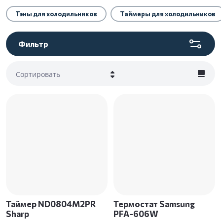
Тэны для холодильников
Таймеры для холодильников
Фильтр
Сортировать
Цена - убывание
Цена - возрастание
Название - Я-А
Название - А-Я
Таймер ND0804M2PR
Термостат Samsung
Sharp
PFA-606W