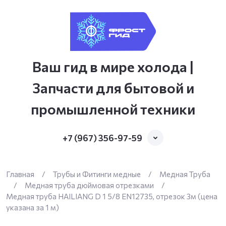
Ваш гид в мире холода |
Запчасти для бытовой и
промышленной техники
+7 (967) 356-97-59
Главная
/
Трубы и Фитинги медные
/
Медная Труба
/
Медная труба дюймовая отрезками
/
Медная труба HAILIANG D 1 5/8 EN12735, отрезок 3м (цена
указана за 1 м)