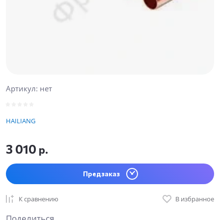
Артикул:
нет
HAILIANG
3 010
р.
Предзаказ
К сравнению
В избранное
Поделиться